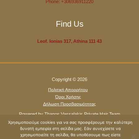
Phone:
+306936911220
Find Us
Leof. Ionias 317, Athina 111 43
Copyright © 2026
Πολιτική Απορρήτου
Όροι Χρήσης
Δήλωση Προσβασιμότητας
Powered by Thanos Vassalakis Private Hair Team
Χρησιμοποιούμε cookies για να σας προσφέρουμε την καλύτερη
δυνατή εμπειρία στη σελίδα μας. Εάν συνεχίσετε να
χρησιμοποιείτε τη σελίδα, θα υποθέσουμε πως είστε