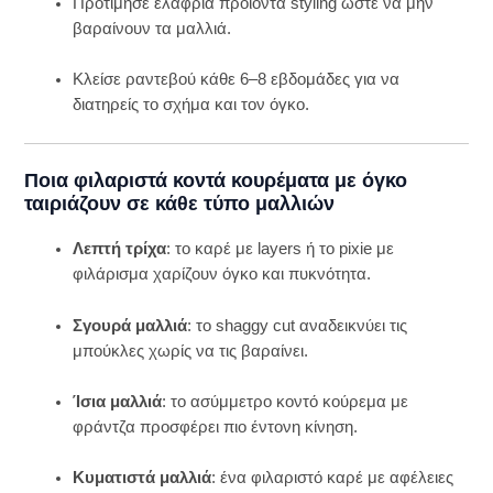
Προτίμησε ελαφριά προϊόντα styling ώστε να μην
βαραίνουν τα μαλλιά.
Κλείσε ραντεβού κάθε 6–8 εβδομάδες για να
διατηρείς το σχήμα και τον όγκο.
Ποια φιλαριστά κοντά κουρέματα με όγκο
ταιριάζουν σε κάθε τύπο μαλλιών
Λεπτή τρίχα
: το καρέ με layers ή το pixie με
φιλάρισμα χαρίζουν όγκο και πυκνότητα.
Σγουρά μαλλιά
: το shaggy cut αναδεικνύει τις
μπούκλες χωρίς να τις βαραίνει.
Ίσια μαλλιά
: το ασύμμετρο κοντό κούρεμα με
φράντζα προσφέρει πιο έντονη κίνηση.
Κυματιστά μαλλιά
: ένα φιλαριστό καρέ με αφέλειες