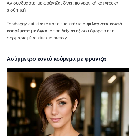
Αν συνδυαστεί με φράντζα, δίνει πιο νεανική και «rock»
αισθητική.
Το shaggy cut είναι από τα πιο ευέλικτα
φιλαριστά κοντά
κουρέματα με όγκο
, αφού δείχνει εξίσου όμορφο είτε
φορμαρισμένο είτε πιο messy.
Ασύμμετρο κοντό κούρεμα με φράντζα