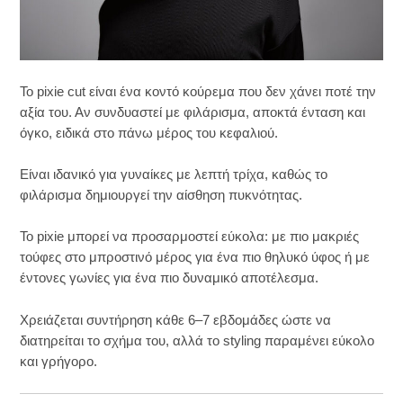
Το pixie cut είναι ένα κοντό κούρεμα που δεν χάνει ποτέ την
αξία του. Αν συνδυαστεί με φιλάρισμα, αποκτά ένταση και
όγκο, ειδικά στο πάνω μέρος του κεφαλιού.
Είναι ιδανικό για γυναίκες με λεπτή τρίχα, καθώς το
φιλάρισμα δημιουργεί την αίσθηση πυκνότητας.
Το pixie μπορεί να προσαρμοστεί εύκολα: με πιο μακριές
τούφες στο μπροστινό μέρος για ένα πιο θηλυκό ύφος ή με
έντονες γωνίες για ένα πιο δυναμικό αποτέλεσμα.
Χρειάζεται συντήρηση κάθε 6–7 εβδομάδες ώστε να
διατηρείται το σχήμα του, αλλά το styling παραμένει εύκολο
και γρήγορο.