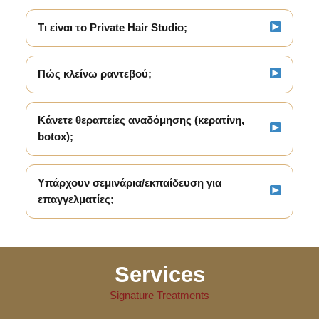
Τι είναι το Private Hair Studio;
Πώς κλείνω ραντεβού;
Κάνετε θεραπείες αναδόμησης (κερατίνη,
botox);
Υπάρχουν σεμινάρια/εκπαίδευση για
επαγγελματίες;
Services
Signature Treatments