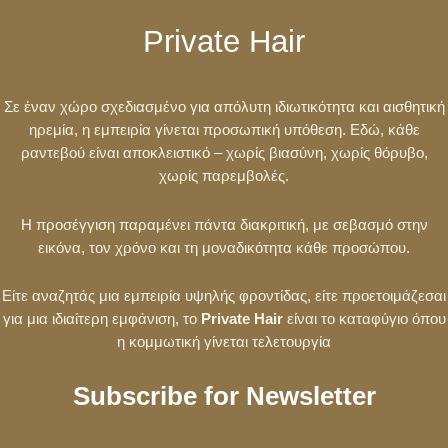
Private Hair
Σε έναν χώρο σχεδιασμένο για απόλυτη ιδιωτικότητα και αισθητική
ηρεμία, η εμπειρία γίνεται προσωπική υπόθεση. Εδώ, κάθε
ραντεβού είναι αποκλειστικό – χωρίς βιασύνη, χωρίς θόρυβο,
χωρίς παρεμβολές.
Η προσέγγιση παραμένει πάντα διακριτική, με σεβασμό στην
εικόνα, τον χρόνο και τη μοναδικότητα κάθε προσώπου.
Είτε αναζητάς μια εμπειρία υψηλής φροντίδας, είτε προετοιμάζεσαι
για μια ιδιαίτερη εμφάνιση, το
Private Hair
είναι το καταφύγιο όπου
η κομμωτική γίνεται τελετουργία
Subscribe for Newsletter