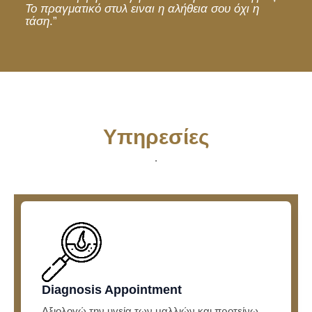
Το πραγματικό στυλ ειναι η αλήθεια σου όχι η
τάση
.”
Υπηρεσίες
.​
Diagnosis Appointment
Αξιολογώ την υγεία των μαλλιών και προτείνω