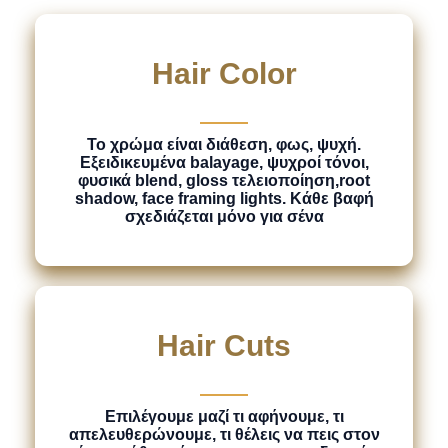
Hair Color
Το χρώμα είναι διάθεση, φως, ψυχή.
Εξειδικευμένα balayage, ψυχροί τόνοι,
φυσικά blend, gloss τελειοποίηση,root
shadow, face framing lights. Κάθε βαφή
σχεδιάζεται μόνο για σένα
Hair Cuts​
Επιλέγουμε μαζί τι αφήνουμε, τι
απελευθερώνουμε, τι θέλεις να πεις στον