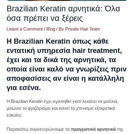
Brazilian Keratin αρνητικά: Όλα
όσα πρέπει να ξέρεις
Leave a Comment
/
Blog
/ By
Private Hair Team
Η Brazilian Keratin όπως κάθε
εντατική υπηρεσία hair treatment,
έχει και τα δικά της
αρνητικά
, τα
οποία είναι καλό να γνωρίζεις πριν
αποφασίσεις αν είναι η κατάλληλη
για εσένα.
Η Brazilian Keratin έχει αγαπηθεί γιατί λειαίνει τα μαλλιά,
μειώνει το φριζάρισμα και κάνει το χτένισμα εξαιρετικά
εύκολο.
Παρακάτω συγκεντρώνουμε τα
πραγματικά αρνητικά
της