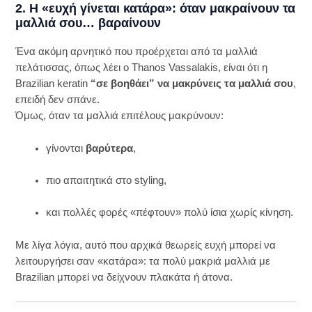
2. Η «ευχή γίνεται κατάρα»: όταν μακραίνουν τα
μαλλιά σου… βαραίνουν
Ένα ακόμη αρνητικό που προέρχεται από τα μαλλιά
πελάτισσας, όπως λέει ο Thanos Vassalakis, είναι ότι η
Brazilian keratin
“σε βοηθάει” να μακρύνεις τα μαλλιά σου
,
επειδή δεν σπάνε.
Όμως, όταν τα μαλλιά επιτέλους μακρύνουν:
γίνονται
βαρύτερα
,
πιο απαιτητικά στο styling,
και πολλές φορές «πέφτουν» πολύ ίσια χωρίς κίνηση.
Με λίγα λόγια, αυτό που αρχικά θεωρείς ευχή μπορεί να
λειτουργήσει σαν «κατάρα»: τα πολύ μακριά μαλλιά με
Brazilian μπορεί να δείχνουν πλακάτα ή άτονα.