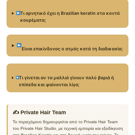
Τι αρνητικό έχει η Brazilian keratin στα κοντά
κουρέματα;
Είναι επικίνδυνος ο ατμός κατά τη διαδικασία;
Τι γίνεται αν τα μαλλιά γίνουν πολύ βαριά ή
επίπεδα και φαίνονται λίγα;
✍ Private Hair Team
Το περιεχόμενο δημιουργείται από το Private Hair Team
του Private Hair Studio, με τεχνική εμπειρία και εξειδίκευση
στη Brazilian Keratin και στη δομική υγεία της τρίχας. Το