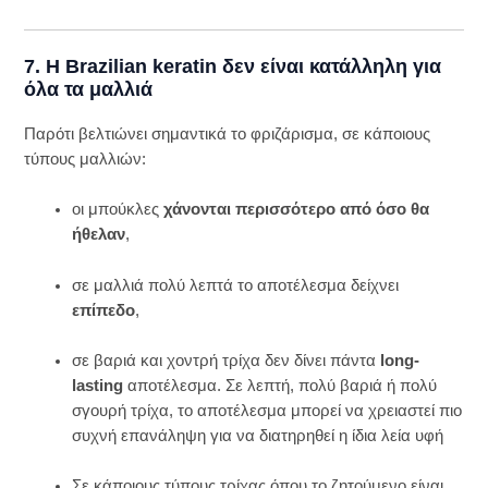
7. Η Brazilian keratin δεν είναι κατάλληλη για
όλα τα μαλλιά
Παρότι βελτιώνει σημαντικά το φριζάρισμα, σε κάποιους
τύπους μαλλιών:
οι μπούκλες
χάνονται περισσότερο από όσο θα
ήθελαν
,
σε μαλλιά πολύ λεπτά το αποτέλεσμα δείχνει
επίπεδο
,
σε βαριά και χοντρή τρίχα δεν δίνει πάντα
long-
lasting
αποτέλεσμα. Σε λεπτή, πολύ βαριά ή πολύ
σγουρή τρίχα, το αποτέλεσμα μπορεί να χρειαστεί πιο
συχνή επανάληψη για να διατηρηθεί η ίδια λεία υφή
Σε κάποιους τύπους τρίχας όπου το ζητούμενο είναι