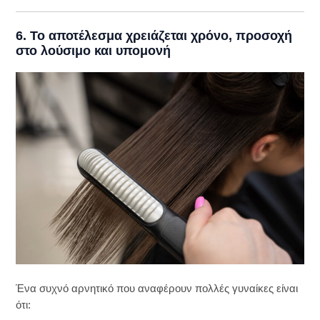
6. Το αποτέλεσμα χρειάζεται χρόνο, προσοχή
στο λούσιμο και υπομονή
Ένα συχνό αρνητικό που αναφέρουν πολλές γυναίκες είναι
ότι: