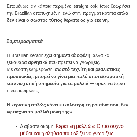
Επομένως, αν κάποια περιμένει straight look, ίσως θεωρήσει
την Brazilian αποτυχημένη, ενώ στην πραγματικότητα απλά
δεν είναι ο σωστός τύπος θεραπείας για εκείνη
.
Συμπερασματικά
Η Brazilian keratin έχει
σημαντικά οφέλη,
αλλά και
ξεκάθαρα
αρνητικά
που πρέπει να γνωρίζεις.
Με σωστή ενημέρωση,
σωστό τεχνίτη και ρεαλιστικές
προσδοκίες, μπορεί να γίνει μια πολύ αποτελεσματική
και
ενισχυτική υπηρεσία για τα μαλλιά
— αρκεί να ξέρεις
τι να περιμένεις.
Η κερατίνη απλώς κάνει ευκολότερη τη ρουτίνα σου, δεν
«φτιάχνει τα μαλλιά μόνη της».
Kερατίνη μαλλιών: O πιο συχνοί
Διαβάστε ακόμη:
μύθοι και η αλήθεια που αξίζει να γνωρίζεις