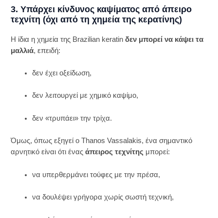
3. Υπάρχει κίνδυνος καψίματος από άπειρο
τεχνίτη (όχι από τη χημεία της κερατίνης)
Η ίδια η χημεία της Brazilian keratin
δεν μπορεί να κάψει τα
μαλλιά
, επειδή:
δεν έχει οξείδωση,
δεν λειτουργεί με χημικό καψίμο,
δεν «τρυπάει» την τρίχα.
Όμως, όπως εξηγεί ο Thanos Vassalakis, ένα σημαντικό
αρνητικό είναι ότι ένας
άπειρος τεχνίτης
μπορεί:
να υπερθερμάνει τούφες με την πρέσα,
να δουλέψει γρήγορα χωρίς σωστή τεχνική,