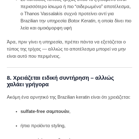
περισσότερο ίσιωμα ή πιο “σιδερωμένο” αποτέλεσμα,
ο Thanos Vassalakis συχνά προτείνει αντί για
Brazilian την υπηρεσία
Botox Keratin
, η οποία δίνει πιο
λεία και ομοιόμορφη υφή
Άρα, πριν γίνει η υπηρεσία, πρέπει πάντα να εξετάζεται ο
τύπος της τρίχας — αλλιώς το αποτέλεσμα μπορεί να μην
είναι αυτό που περιμένεις.
8. Χρειάζεται ειδική συντήρηση – αλλιώς
χαλάει γρήγορα
Ακόμη ένα αρνητικό της Brazilian keratin είναι ότι χρειάζεται:
sulfate-free σαμπουάν
,
ήπια προϊόντα styling,