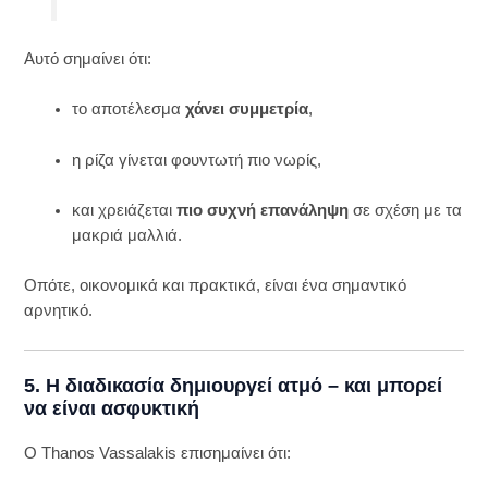
Αυτό σημαίνει ότι:
το αποτέλεσμα
χάνει συμμετρία
,
η ρίζα γίνεται φουντωτή πιο νωρίς,
και χρειάζεται
πιο συχνή επανάληψη
σε σχέση με τα
μακριά μαλλιά.
Οπότε, οικονομικά και πρακτικά, είναι ένα σημαντικό
αρνητικό.
5. Η διαδικασία δημιουργεί ατμό – και μπορεί
να είναι ασφυκτική
Ο Thanos Vassalakis επισημαίνει ότι: