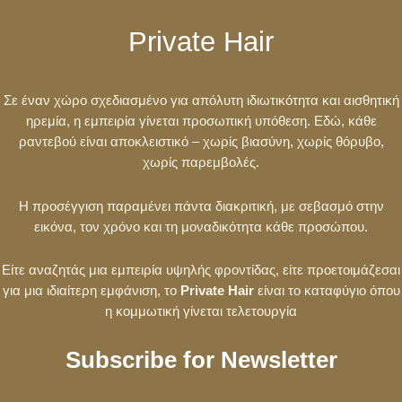
Private Hair
Σε έναν χώρο σχεδιασμένο για απόλυτη ιδιωτικότητα και αισθητική
ηρεμία, η εμπειρία γίνεται προσωπική υπόθεση. Εδώ, κάθε
ραντεβού είναι αποκλειστικό – χωρίς βιασύνη, χωρίς θόρυβο,
χωρίς παρεμβολές.
Η προσέγγιση παραμένει πάντα διακριτική, με σεβασμό στην
εικόνα, τον χρόνο και τη μοναδικότητα κάθε προσώπου.
Είτε αναζητάς μια εμπειρία υψηλής φροντίδας, είτε προετοιμάζεσαι
για μια ιδιαίτερη εμφάνιση, το
Private Hair
είναι το καταφύγιο όπου
η κομμωτική γίνεται τελετουργία
Subscribe for Newsletter