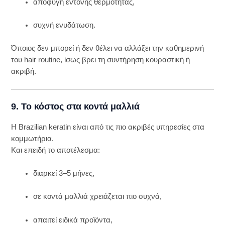
αποφυγή έντονης θερμότητας,
συχνή ενυδάτωση.
Όποιος δεν μπορεί ή δεν θέλει να αλλάξει την καθημερινή
του hair routine, ίσως βρει τη συντήρηση κουραστική ή
ακριβή.
9. Το κόστος στα κοντά μαλλιά
Η Brazilian keratin είναι από τις πιο ακριβές υπηρεσίες στα
κομμωτήρια.
Και επειδή το αποτέλεσμα:
διαρκεί 3–5 μήνες,
σε κοντά μαλλιά χρειάζεται πιο συχνά,
απαιτεί ειδικά προϊόντα,